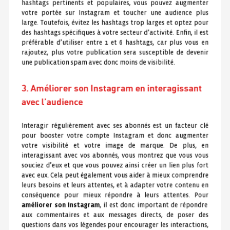
hashtags pertinents et populaires, vous pouvez augmenter
votre portée sur Instagram et toucher une audience plus
large. Toutefois, évitez les hashtags trop larges et optez pour
des hashtags spécifiques à votre secteur d’activité. Enfin, il est
préférable d’utiliser entre 1 et 6 hashtags, car plus vous en
rajoutez, plus votre publication sera susceptible de devenir
une publication spam avec donc moins de visibilité.
3. Améliorer son Instagram en interagissant
avec l’audience
Interagir régulièrement avec ses abonnés est un facteur clé
pour booster votre compte Instagram et donc augmenter
votre visibilité et votre image de marque. De plus, en
interagissant avec vos abonnés, vous montrez que vous vous
souciez d’eux et que vous pouvez ainsi créer un lien plus fort
avec eux. Cela peut également vous aider à mieux comprendre
leurs besoins et leurs attentes, et à adapter votre contenu en
conséquence pour mieux répondre à leurs attentes. Pour
améliorer son Instagram
, il est donc important de répondre
aux commentaires et aux messages directs, de poser des
questions dans vos légendes pour encourager les interactions,