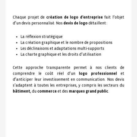
Chaque projet de
création de logo d’entreprise
fait l’objet
d’un devis personnalisé. Nos
devis de logo
détaillent :
La réflexion stratégique
La création graphique et le nombre de propositions
Les déclinaisons et adaptations multi-supports
La charte graphique et les droits d’utilisation
Cette approche transparente permet à nos clients de
comprendre le coût réel d’un
logo professionnel
et
d’anticiper leur investissement en communication. Nos devis
s’adaptent à toutes les entreprises, y compris les secteurs du
bâtiment
, du
commerce
et des
marques grand public
.
A
S
S
E
O
I
R