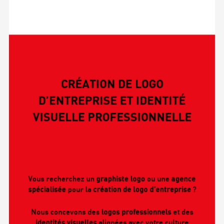
CRÉATION DE LOGO
D’ENTREPRISE ET IDENTITÉ
VISUELLE PROFESSIONNELLE
Vous recherchez un
graphiste logo
ou une
agence
spécialisée
pour la
création de logo d’entreprise
?
Nous concevons des
logos professionnels
et des
identités visuelles
alignées avec votre culture