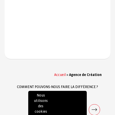
Accueil
»
Agence de Création
COMMENT POUVONS-NOUS FAIRE LA DIFFÉRENCE ?
Parlons-en !
Nous
utilisons
des
CONTACTEZ-NOUS
cookies