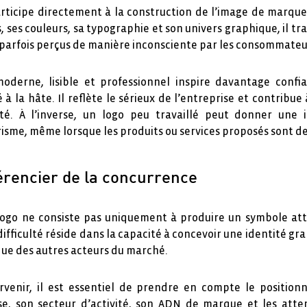
rticipe directement à la construction de l’image de marque
, ses couleurs, sa typographie et son univers graphique, il t
parfois perçus de manière inconsciente par les consommateu
oderne, lisible et professionnel inspire davantage confi
é à la hâte. Il reflète le sérieux de l’entreprise et contribue 
ité. À l’inverse, un logo peu travaillé peut donner une 
sme, même lorsque les produits ou services proposés sont de
férencier de la concurrence
logo ne consiste pas uniquement à produire un symbole att
difficulté réside dans la capacité à concevoir une identité gr
ue des autres acteurs du marché.
rvenir, il est essentiel de prendre en compte le positio
ise, son secteur d’activité, son ADN de marque et les atte