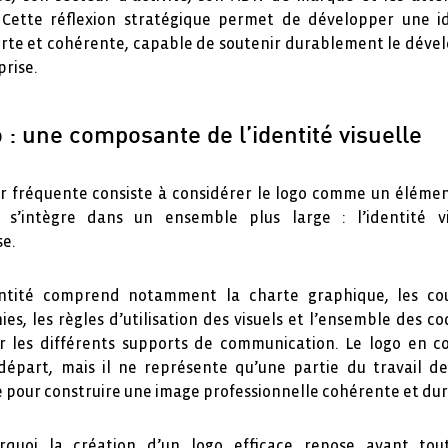
. Cette réflexion stratégique permet de développer une i
rte et cohérente, capable de soutenir durablement le dév
prise.
 : une composante de l’identité visuelle
r fréquente consiste à considérer le logo comme un élément
il s’intègre dans un ensemble plus large : l’identité v
se.
ntité comprend notamment la charte graphique, les cou
es, les règles d’utilisation des visuels et l’ensemble des co
sur les différents supports de communication. Le logo en co
départ, mais il ne représente qu’une partie du travail d
 pour construire une image professionnelle cohérente et dur
urquoi la création d’un logo efficace repose avant tou