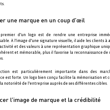
ts.
fier une marque en un coup d’œil
if premier d’un logo est de rendre une entreprise immé
able. À l’image d’une signature visuelle, il aide les clients à 
ctivité et des valeurs à une représentation graphique uniq
ohérent et mémorable, plus il favorise la reconnaissance d
ps.
nction est particulièrement importante dans des marc
e est forte. Un logo bien conçu facilite la mémorisation et 
la notoriété de l’entreprise auprès de ses différentes cibles.
er l’image de marque et la crédibilité