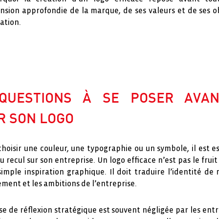
sion approfondie de la marque, de ses valeurs et de ses ob
ation.
QUESTIONS À SE POSER AVA
R SON LOGO
hoisir une couleur, une typographie ou un symbole, il est e
 recul sur son entreprise. Un logo efficace n’est pas le frui
imple inspiration graphique. Il doit traduire l’identité de
ment et les ambitions de l’entreprise.
e de réflexion stratégique est souvent négligée par les en