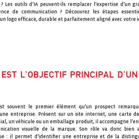
? Les outils d’IA peuvent-ils remplacer l’expertise d’un g
ence de communication ? Découvrez les étapes essentie
un logo efficace, durable et parfaitement aligné avec votre 
 EST L’OBJECTIF PRINCIPAL D’UN
st souvent le premier élément qu’un prospect remarque
une entreprise. Présent sur un site internet, une carte de 
ial, un véhicule ou un emballage produit, il accompagne l’
ication visuelle de la marque. Son rôle va donc bien 
ue : il permet d’identifier une entreprise et de la distin