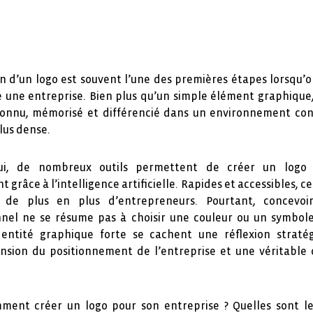
La cr
réflex
n d’un logo est souvent l’une des premières étapes lorsqu’
visuel
 une entreprise. Bien plus qu’un simple élément graphique,
connu, mémorisé et différencié dans un environnement con
lus dense.
hui, de nombreux outils permettent de créer un logo 
grâce à l’intelligence artificielle. Rapides et accessibles, ce
t de plus en plus d’entrepreneurs. Pourtant, concevoi
nnel ne se résume pas à choisir une couleur ou un symbole
entité graphique forte se cachent une réflexion straté
sion du positionnement de l’entreprise et une véritable
mment créer un logo pour son entreprise ? Quelles sont le